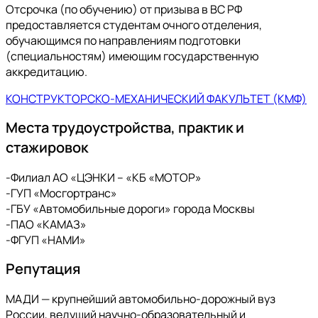
Отсрочка (по обучению) от призыва в ВС РФ
предоставляется студентам очного отделения,
обучающимся по направлениям подготовки
(специальностям) имеющим государственную
аккредитацию.
КОНСТРУКТОРСКО-МЕХАНИЧЕСКИЙ ФАКУЛЬТЕТ (КМФ)
Места трудоустройства, практик и
стажировок
-Филиал АО «ЦЭНКИ – «КБ «МОТОР»
-ГУП «Мосгортранс»
-ГБУ «Автомобильные дороги» города Москвы
-ПАО «КАМАЗ»
-ФГУП «НАМИ»
Репутация
МАДИ — крупнейший автомобильно-дорожный вуз
России, ведущий научно-образовательный и