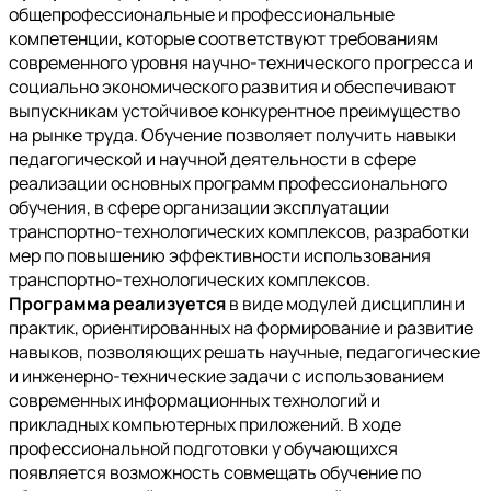
общепрофессиональные и профессиональные
компетенции, которые соответствуют требованиям
современного уровня научно-технического прогресса и
социально экономического развития и обеспечивают
выпускникам устойчивое конкурентное преимущество
на рынке труда. Обучение позволяет получить навыки
педагогической и научной деятельности в сфере
реализации основных программ профессионального
обучения, в сфере организации эксплуатации
транспортно-технологических комплексов, разработки
мер по повышению эффективности использования
транспортно-технологических комплексов.
Программа реализуется
в виде модулей дисциплин и
практик, ориентированных на формирование и развитие
навыков, позволяющих решать научные, педагогические
и инженерно-технические задачи с использованием
современных информационных технологий и
прикладных компьютерных приложений. В ходе
профессиональной подготовки у обучающихся
появляется возможность совмещать обучение по