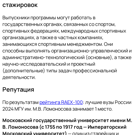
стажировок
Выпускники программы могут работать в
государственных органах, связанных со спортом,
спортивных федерациях, международных спортивных
организациях, а также в частных компаниях,
занимающихся спортивным менеджментом. Они
способны выполнять организационно-управленческий и
административно-технологический (основные), а также
научно-исследовательский и проектный
(дополнительные) типы задач профессиональной
деятельности.
Репутация
По результатам
рейтинга RAEX-100
: лучшие вузы России
2024 МГУ им. М.В. Ломоносова занимает 1 место.
Московский государственный университет имени М.
В. Ломоносова (с 1755 по 1917 год — Императорский
Московский университет)
— один из старейших и