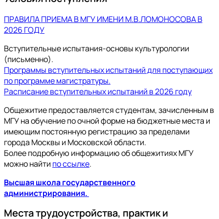
ПРАВИЛА ПРИЕМА В МГУ ИМЕНИ М.В.ЛОМОНОСОВА В
2026 ГОДУ
Вступительные испытания-основы культурологии
(письменно).
Программы вступительных испытаний для поступающих
по программе магистратуры.
Расписание вступительных испытаний в 2026 году
Общежитие предоставляется студентам, зачисленным в
МГУ на обучение по очной форме на бюджетные места и
имеющим постоянную регистрацию за пределами
города Москвы и Московской области.
Более подробную информацию об общежитиях МГУ
можно найти
по ссылке
.
Высшая школа государственного
администрирования.
Места трудоустройства, практик и