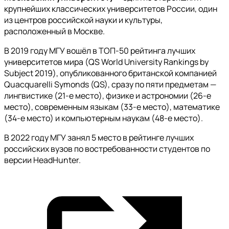
крупнейших классических университетов России, один
из центров российской науки и культуры,
расположенный в Москве.
В 2019 году МГУ вошёл в ТОП-50 рейтинга лучших
университетов мира (QS World University Rankings by
Subject 2019), опубликованного британской компанией
Quacquarelli Symonds (QS), сразу по пяти предметам —
лингвистике (21-е место), физике и астрономии (26-е
место), современным языкам (33-е место), математике
(34-е место) и компьютерным наукам (48-е место).
В 2022 году МГУ занял 5 место в рейтинге лучших
российских вузов по востребованности студентов по
версии HeadHunter.