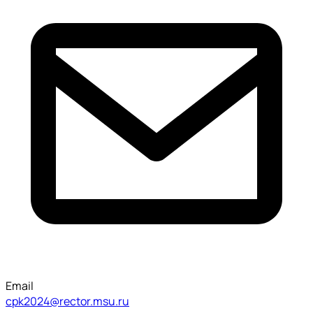
Email
cpk2024@rector.msu.ru