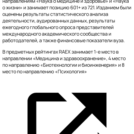
направлениям «Наука о медицине и здоровье» и «Наука
о жизни» и занимает позицию 601+ из 721. Изданием были
оценены результаты статистического анализа
деятельности, аудированных данных, результаты
ежегодного глобального опроса представителей
международного академического сообщества и
работодателей, а также финансовые показатели вуза.
В предметных рейтингах RAEX занимает 1-е место в
направлении «Медицина и здравоохранение», 4 место
по направлению «Биотехнологии и биоинженерия» и 8
место по направлению «Психология»