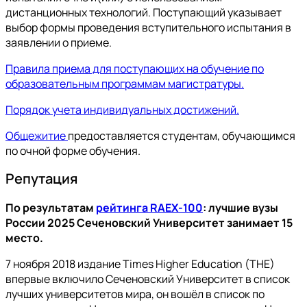
дистанционных технологий. Поступающий указывает
выбор формы проведения вступительного испытания в
заявлении о приеме.
Правила приема для поступающих на обучение по
образовательным программам магистратуры.
Порядок учета индивидуальных достижений.
Общежитие
предоставляется студентам, обучающимся
по очной форме обучения.
Репутация
По результатам
рейтинга RAEX-100
: лучшие вузы
России 2025 Сеченовский Университет занимает 15
место.
7 ноября 2018 издание Times Higher Education (THE)
впервые включило Сеченовский Университет в список
лучших университетов мира, он вошёл в список по