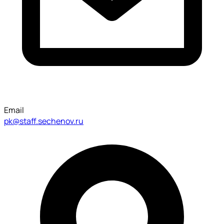
Email
pk@staff.sechenov.ru