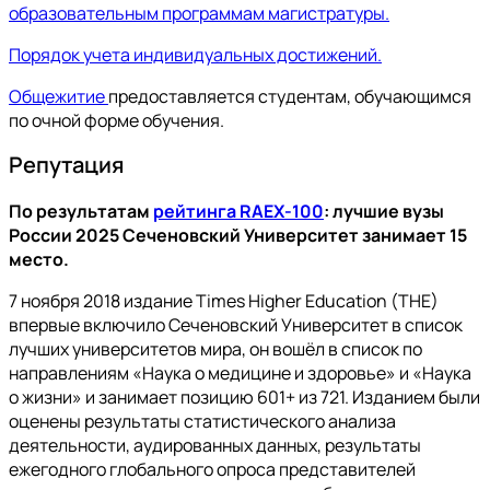
образовательным программам магистратуры.
Порядок учета индивидуальных достижений.
Общежитие
предоставляется студентам, обучающимся
по очной форме обучения.
Репутация
По результатам
рейтинга RAEX-100
: лучшие вузы
России 2025 Сеченовский Университет занимает 15
место.
7 ноября 2018 издание Times Higher Education (THE)
впервые включило Сеченовский Университет в список
лучших университетов мира, он вошёл в список по
направлениям «Наука о медицине и здоровье» и «Наука
о жизни» и занимает позицию 601+ из 721. Изданием были
оценены результаты статистического анализа
деятельности, аудированных данных, результаты
ежегодного глобального опроса представителей