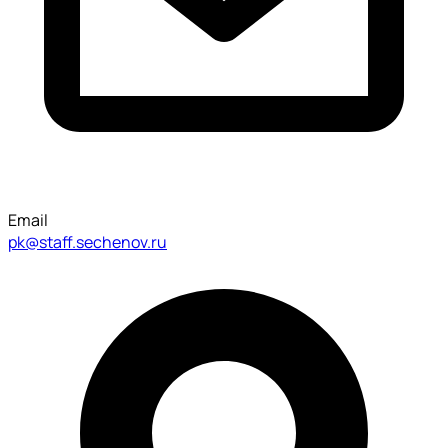
Email
pk@staff.sechenov.ru