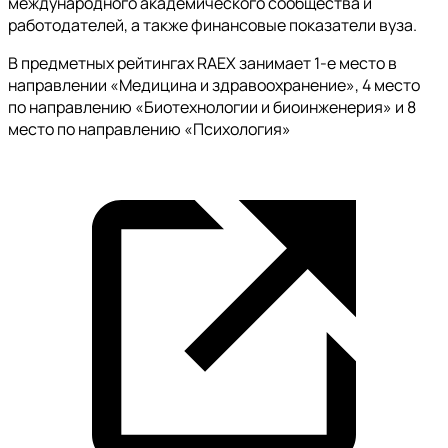
международного академического сообщества и
работодателей, а также финансовые показатели вуза.
В предметных рейтингах RAEX занимает 1-е место в
направлении «Медицина и здравоохранение», 4 место
по направлению «Биотехнологии и биоинженерия» и 8
место по направлению «Психология»