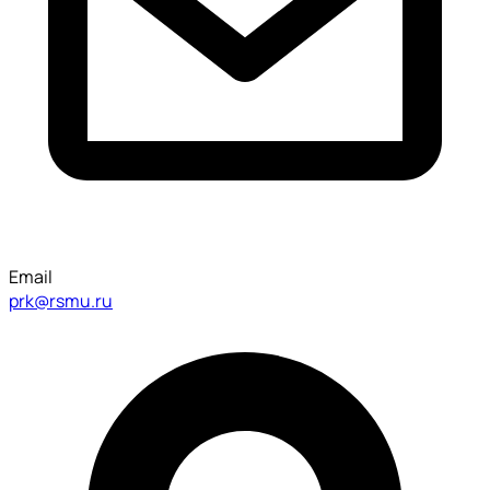
Email
prk@rsmu.ru