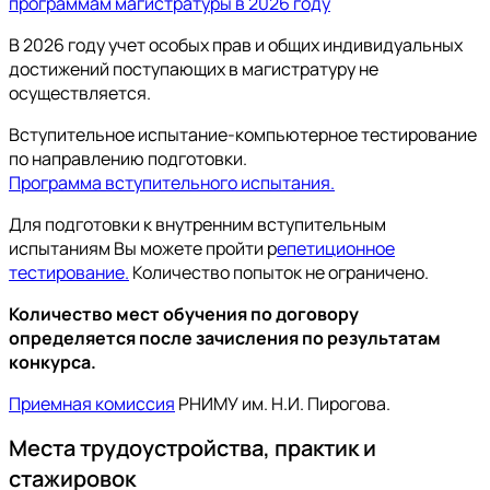
программам магистратуры в 2026 году
В 2026 году учет особых прав и общих индивидуальных
достижений поступающих в магистратуру не
осуществляется.
Вступительное испытание-компьютерное тестирование
по направлению подготовки.
Программа вступительного испытания.
Для подготовки к внутренним вступительным
испытаниям Вы можете пройти р
епетиционное
тестирование.
Количество попыток не ограничено.
Количество мест обучения по договору
определяется после зачисления по результатам
конкурса.
Приемная комиссия
РНИМУ им. Н.И. Пирогова.
Места трудоустройства, практик и
стажировок