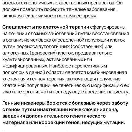
высокотехнологичных лекарственных препаратов. Он
должен позволить победить тяжелые заболевания,
включая неизлечимые в настоящее время.
Специалисты по клеточной терапии
сфокусированы
на лечении сложных заболеваний путем восстановления
в организме человека определенной популяции клеток
путем переноса аутологичных (собственных) или
аллогенных (донорских) клеток, предварительно
культивированных, активированных или
модифицированных. Наиболее перспективным
подходом в данной области является комбинированная
клеточная и генная терапия, включающая получение
клеточной популяции, ее генетическую модификацию ex
vivo (вне организма) и последующее введение пациенту.
Генные инженеры борются с болезнью через работу
с геном путем инактивации или включения гена,
введения дополнительного генетического
материала или коррекции генов, несущих мутации.