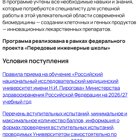
В программе учтены все необходимые навыки и знания,
которые потребуются специалисту для успешной
работы в этой увлекательной области современной
биомедицины — создании клеточных и генных продуктов
— инновационных лекарственных препаратов.
Программа реализована в рамках федерального
проекта «Передовые инженерные школы»
Условия поступления
Правила приема на обучение «Российский
национальный исследовательский медицинский
университет имени Н.И. Пирогова» Министерства
здравоохранения Российской Федерации на 2026/27
учебный год
Перечень вступительных испытаний, минимальное и
максимальное количество баллов, информация о
формах проведения вступительных испытаний,
проводимых Университетом самостоятельно по