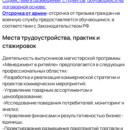
Содействие в размещении студентов, обучающихся на
договорной основе.
Отсрочка от армии
-отсрочка от призыва граждан на
военную службу предоставляется обучающимся, в
соответствии с Законодательством РФ.
Места трудоустройства, практик и
стажировок
Деятельность выпускников магистерской программы
«Менеджмент в ритейле» предполагается в следующих
профессиональных областях:
-Разработка и реализация коммерческой стратегии и
проектов коммерческих мероприятий;
-Управление товарным ассортиментом и
ценообразование;
-Исследование поведения потребителей, мониторинг и
анализ;
-Управление финансами и результативностью бизнес-
единицы;
-Проектирование размещения предприятий торговли и