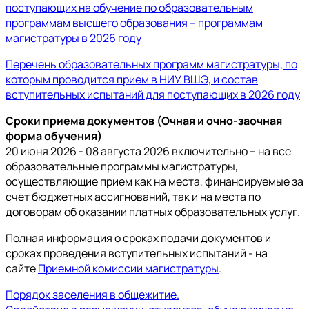
поступающих на обучение по образовательным
программам высшего образования – программам
магистратуры в 2026 году
Перечень образовательных программ магистратуры, по
которым проводится прием в НИУ ВШЭ, и состав
вступительных испытаний для поступающих в 2026 году
Сроки приема документов (Очная и очно-заочная
форма обучения)
20 июня 2026 - 08 августа 2026 включительно – на все
образовательные программы магистратуры,
осуществляющие прием как на места, финансируемые за
счет бюджетных ассигнований, так и на места по
договорам об оказании платных образовательных услуг.
Полная информация о сроках подачи документов и
сроках проведения вступительных испытаний - на
сайте
Приемной комиссии магистратуры
.
Порядок заселения в общежитие.