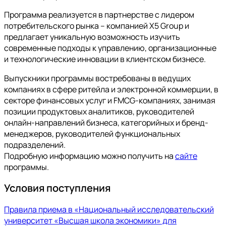
Программа реализуется в партнерстве с лидером
потребительского рынка – компанией X5 Group и
предлагает уникальную возможность изучить
современные подходы к управлению, организационные
и технологические инновации в клиентском бизнесе.
Выпускники программы востребованы в ведущих
компаниях в сфере ритейла и электронной коммерции, в
секторе финансовых услуг и FMCG-компаниях, занимая
позиции продуктовых аналитиков, руководителей
онлайн-направлений бизнеса, категорийных и бренд-
менеджеров, руководителей функциональных
подразделений.
Подробную информацию можно получить на
сайте
программы.
Условия поступления
Правила приема в «Национальный исследовательский
университет «Высшая школа экономики» для