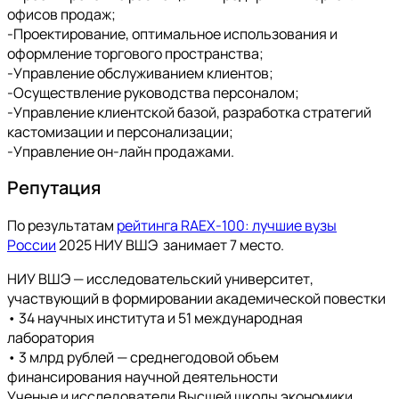
офисов продаж;
-Проектирование, оптимальное использования и
оформление торгового пространства;
-Управление обслуживанием клиентов;
-Осуществление руководства персоналом;
-Управление клиентской базой, разработка стратегий
кастомизации и персонализации;
-Управление он-лайн продажами.
Репутация
По результатам
рейтинга RAEX-100: лучшие вузы
России
2025 НИУ ВШЭ занимает 7 место.
НИУ ВШЭ — исследовательский университет,
участвующий в формировании академической повестки
• 34 научных института и 51 международная
лаборатория
• 3 млрд рублей — среднегодовой объем
финансирования научной деятельности
Ученые и исследователи Высшей школы экономики