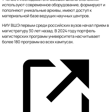
используют современное оборудование, формируют и
пополняют уникальные архивы, имеют доступ к
материальной базе ведущих научных центров.
НИУ ВШЭ первым среди российских вузов начал прием в
магистратуру 30 лет назад. В 2024 году портфель
магистерских программ университета насчитывает
более 180 программ во всех кампусах.