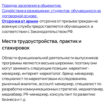
Порядок заселения в общежитие.
Содействие в размещении студентов, обучающихся на
договорной основе.
Отсрочка от армии
-отсрочка от призыва граждан на
военную службу предоставляется обучающимся, в
соответствии с Законодательством РФ.
Места трудоустройства, практик и
стажировок
Области функциональной деятельности выпускников
программы являются весьма широкими, поэтому они
могут занимать следующие позиции: маркетинг-
менеджер, интернет-маркетолог, бренд-менеджер,
специалист по маркетинговым исследованиям,
рыночный аналитик, аccount-менеджер, специалист по
разработке коммуникационных стратегий, медиапланер,
медиабаер, PR-менеджер, консультант по развитию
бизнеса и т.д.