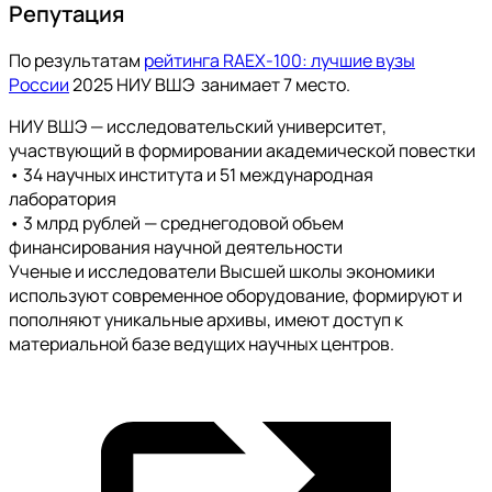
Репутация
По результатам
рейтинга RAEX-100: лучшие вузы
России
2025 НИУ ВШЭ занимает 7 место.
НИУ ВШЭ — исследовательский университет,
участвующий в формировании академической повестки
• 34 научных института и 51 международная
лаборатория
• 3 млрд рублей — среднегодовой объем
финансирования научной деятельности
Ученые и исследователи Высшей школы экономики
используют современное оборудование, формируют и
пополняют уникальные архивы, имеют доступ к
материальной базе ведущих научных центров.