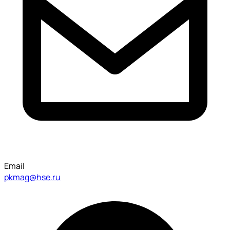
Email
pkmag@hse.ru