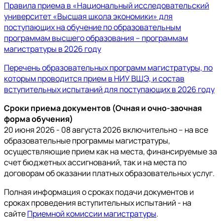
Правила приема в «Национальный исследовательский
университет «Высшая школа экономики» для
поступающих на обучение по образовательным
программам высшего образования – программам
магистратуры в 2026 году
Перечень образовательных программ магистратуры, по
которым проводится прием в НИУ ВШЭ, и состав
вступительных испытаний для поступающих в 2026 году
Сроки приема документов (Очная и очно-заочная
форма обучения)
20 июня 2026 - 08 августа 2026 включительно – на все
образовательные программы магистратуры,
осуществляющие прием как на места, финансируемые за
счет бюджетных ассигнований, так и на места по
договорам об оказании платных образовательных услуг.
Полная информация о сроках подачи документов и
сроках проведения вступительных испытаний - на
сайте
Приемной комиссии магистратуры
.