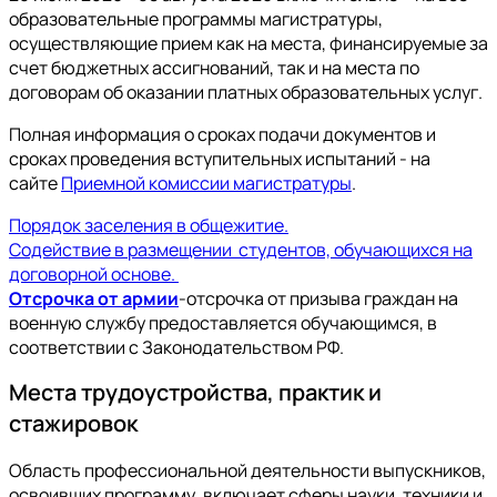
образовательные программы магистратуры,
осуществляющие прием как на места, финансируемые за
счет бюджетных ассигнований, так и на места по
договорам об оказании платных образовательных услуг.
Полная информация о сроках подачи документов и
сроках проведения вступительных испытаний - на
сайте
Приемной комиссии магистратуры
.
Порядок заселения в общежитие.
Содействие в размещении студентов, обучающихся на
договорной основе.
Отсрочка от армии
-отсрочка от призыва граждан на
военную службу предоставляется обучающимся, в
соответствии с Законодательством РФ.
Места трудоустройства, практик и
стажировок
Область профессиональной деятельности выпускников,
освоивших программу, включает сферы науки, техники и