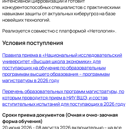
интенсивной цифровизации и готовит
конкурентоспособных специалистов с практическими
навыками защиты от актуальных киберугроз на базе
новейших технологий.
Реализуется совместно с платформой «Нетология».
Условия поступления
Правила приема в «Национальный исследовательский
университет «Высшая школа экономики» для
поступающих на обучение по образовательным
программам высшего образования – программам
магистратуры в 2026 году
Перечень образовательных программ магистратуры, по
которым проводится прием в НИУ ВШЭ, и состав
вступительных испытаний для поступающих в 2026 году
Сроки приема документов (Очная и очно-заочная
форма обучения)
20 июня 2026 - 08 августа 2026 включительно – на все