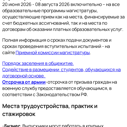
20 июня 2026 - 08 августа 2026 включительно – на все
образовательные программы магистратуры,
осуществляющие прием как на места, финансируемые за
счет бюджетных ассигнований, так и на места по
договорам об оказании платных образовательных услуг.
Полная информация о сроках подачи документов и
сроках проведения вступительных испытаний - на
сайте
Приемной комиссии магистратуры
.
Порядок заселения в общежитие.
Содействие в размещении студентов, обучающихся на
договорной основе.
Отсрочка от армии
-отсрочка от призыва граждан на
военную службу предоставляется обучающимся, в
соответствии с Законодательством РФ.
Места трудоустройства, практик и
стажировок
-
Бизнес
. Выпускники могут работать в крупных