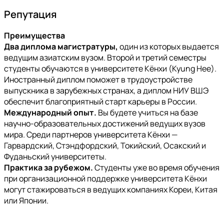
Репутация
Преимущества
Два диплома магистратуры,
один из которых выдается
ведущим азиатским вузом. Второй и третий семестры
студенты обучаются в университете Кёнхи (Kyung Hee).
Иностранный диплом поможет в трудоустройстве
выпускника в зарубежных странах, а диплом НИУ ВШЭ
обеспечит благоприятный старт карьеры в России.
Международный опыт.
Вы будете учиться на базе
научно-образовательных достижений ведущих вузов
мира. Среди партнеров университета Кёнхи —
Гарвардский, Стэндфордский, Токийский, Осакский и
Фуданьский университеты.
Практика за рубежом.
Студенты уже во время обучения
при организационной поддержке университета Кёнхи
могут стажироваться в ведущих компаниях Кореи, Китая
или Японии.