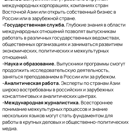
международных корпорациях, компаниях стран
Восточной Азии или открыть собственный бизнес в
России или в зарубежной стране.
-Государственная служба.
Глубокие знания в области
международных отношений позволят выпускникам
работать в различных государственных ведомствах,
общественных организациях и заниматься развитием
экономических, политических и межкультурных
отношений.
-Наука и образование.
Выпускники программы смогут
продолжить исследовательскую деятельность,
заняться преподаванием в России или за рубежом.
-Аналитическая работа.
Эксперты по странам Азии
широко востребованы в российских и зарубежных
консалтинговых и аналитических центрах.
-Международная журналистика.
Всестороннее
понимание межкультурных процессов и знание
нескольких языков могут стать фундаментом для
работы в крупных деловых и общественно-политических
медиа.