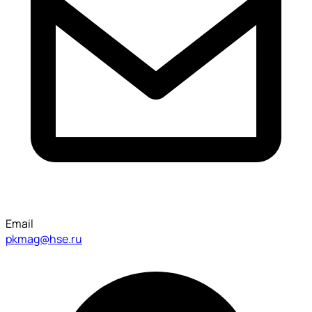
Email
pkmag@hse.ru