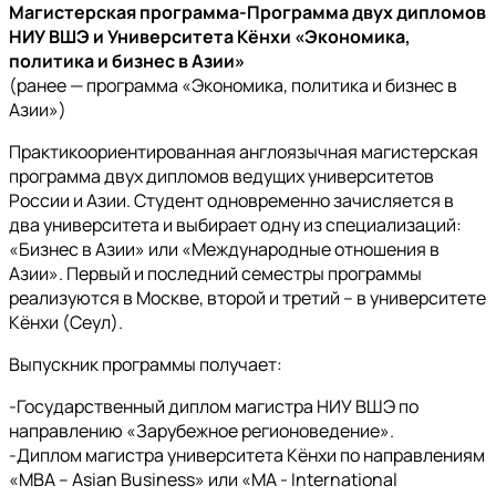
Магистерская программа-Программа двух дипломов
НИУ ВШЭ и Университета Кёнхи «Экономика,
политика и бизнес в Азии»
(ранее — программа «Экономика, политика и бизнес в
Азии»)
Практикоориентированная англоязычная магистерская
программа двух дипломов ведущих университетов
России и Азии. Студент одновременно зачисляется в
два университета и выбирает одну из специализаций:
«Бизнес в Азии» или «Международные отношения в
Азии». Первый и последний семестры программы
реализуются в Москве, второй и третий – в университете
Кёнхи (Сеул).
Выпускник программы получает:
-Государственный диплом магистра НИУ ВШЭ по
направлению «Зарубежное регионоведение».
-Диплом магистра университета Кёнхи по направлениям
«MBA – Asian Business» или «MA - International