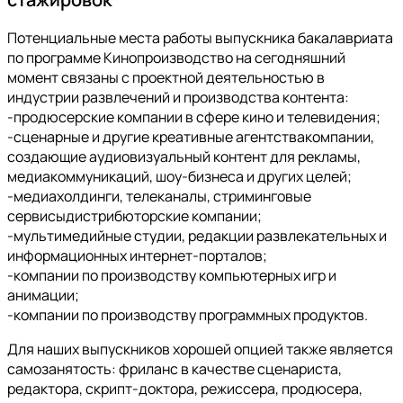
Потенциальные места работы выпускника бакалавриата
по программе Кинопроизводство на сегодняшний
момент связаны с проектной деятельностью в
индустрии развлечений и производства контента:
-продюсерские компании в сфере кино и телевидения;
-сценарные и другие креативные агентствакомпании,
создающие аудиовизуальный контент для рекламы,
медиакоммуникаций, шоу-бизнеса и других целей;
-медиахолдинги, телеканалы, стриминговые
сервисыдистрибюторские компании;
-мультимедийные студии, редакции развлекательных и
информационных интернет-порталов;
-компании по производству компьютерных игр и
анимации;
-компании по производству программных продуктов.
Для наших выпускников хорошей опцией также является
самозанятость: фриланс в качестве сценариста,
редактора, скрипт-доктора, режиссера, продюсера,