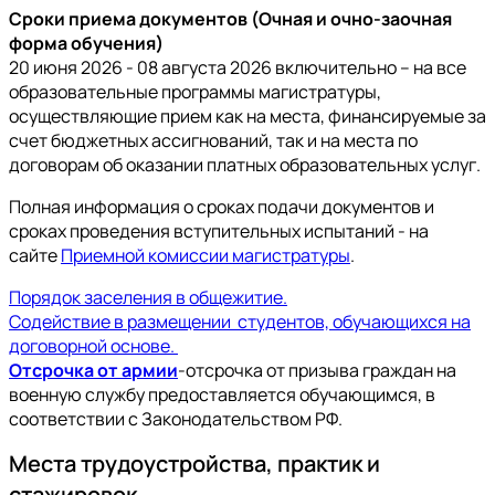
Сроки приема документов (Очная и очно-заочная
форма обучения)
20 июня 2026 - 08 августа 2026 включительно – на все
образовательные программы магистратуры,
осуществляющие прием как на места, финансируемые за
счет бюджетных ассигнований, так и на места по
договорам об оказании платных образовательных услуг.
Полная информация о сроках подачи документов и
сроках проведения вступительных испытаний - на
сайте
Приемной комиссии магистратуры
.
Порядок заселения в общежитие.
Содействие в размещении студентов, обучающихся на
договорной основе.
Отсрочка от армии
-отсрочка от призыва граждан на
военную службу предоставляется обучающимся, в
соответствии с Законодательством РФ.
Места трудоустройства, практик и
стажировок