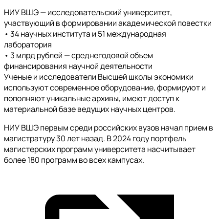
НИУ ВШЭ — исследовательский университет,
участвующий в формировании академической повестки
• 34 научных института и 51 международная
лаборатория
• 3 млрд рублей — среднегодовой объем
финансирования научной деятельности
Ученые и исследователи Высшей школы экономики
используют современное оборудование, формируют и
пополняют уникальные архивы, имеют доступ к
материальной базе ведущих научных центров.
НИУ ВШЭ первым среди российских вузов начал прием в
магистратуру 30 лет назад. В 2024 году портфель
магистерских программ университета насчитывает
более 180 программ во всех кампусах.