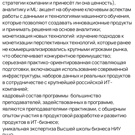
стратегии компании и принесёт ли она ценность),
аналитику и ML: акцент на обучение ключевым аспектам
работы с данными и технологиями машинного обучения,
которые позволяют создавать инновационные продукты
и принимать решения на основе аналитики;
монетизация новых технологий: изучение подходов к
монетизации перспективных технологий, которые ранее
не коммерциализировались крупными игроками рынка,
что обеспечивает конкурентное преимущество;
серьезная практико-ориентированная составляющая
подготовки, включающая использование современной
инфраструктуры, наборов данных и реальных продуктов
в сотрудничестве с крупнейшей российской ИТ-
компанией;
кадровый состав программы: большинство
преподавателей, задействованных в программе,
являются преподавателями-практиками, с обширным
опытом участия в продуктовой разработке и развитию
продуктов в ИТ-бизнесе;
уникальная экспертиза Высшей школы бизнеса НИУ