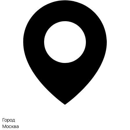
Город
Москва