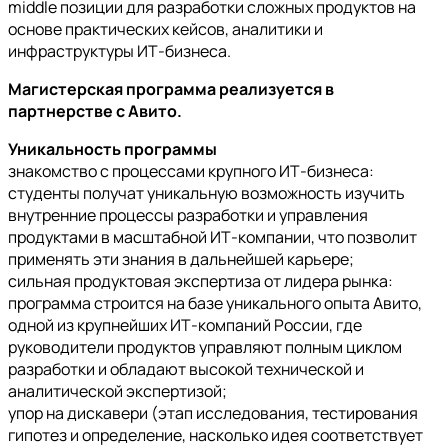
middle позиции для разработки сложных продуктов на
основе практических кейсов, аналитики и
инфраструктуры ИТ-бизнеса.
Магистерская программа реализуется в
партнерстве с Авито.
Уникальность программы
знакомство с процессами крупного ИТ-бизнеса:
студенты получат уникальную возможность изучить
внутренние процессы разработки и управления
продуктами в масштабной ИТ-компании, что позволит
применять эти знания в дальнейшей карьере;
сильная продуктовая экспертиза от лидера рынка:
программа строится на базе уникального опыта Авито,
одной из крупнейших ИТ-компаний России, где
руководители продуктов управляют полным циклом
разработки и обладают высокой технической и
аналитической экспертизой;
упор на дискавери (этап исследования, тестирования
гипотез и определение, насколько идея соответствует