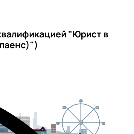
квалификацией "Юрист в
лаенс)")