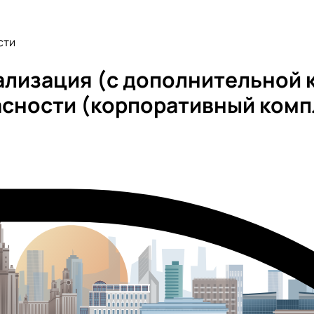
сти
лизация (с дополнительной 
асности (корпоративный комп