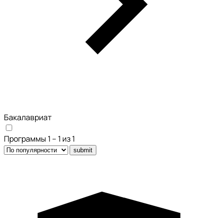
Бакалавриат
Программы 1 – 1 из 1
submit