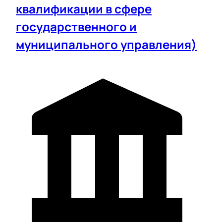
квалификации в сфере
государственного и
муниципального управления)