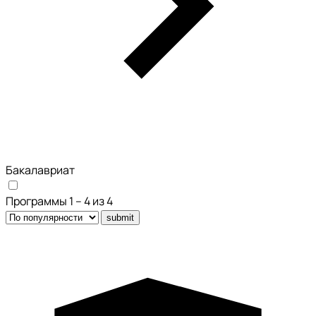
Бакалавриат
Программы 1 – 4 из 4
submit