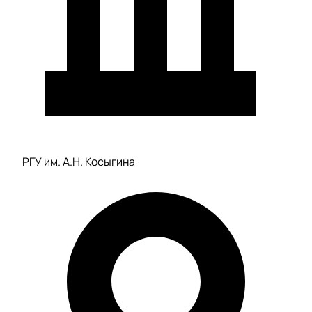
РГУ им. А.Н. Косыгина