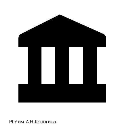
РГУ им. А.Н. Косыгина