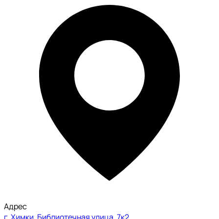
Адрес
г. Химки, Библиотечная улица, 7к2