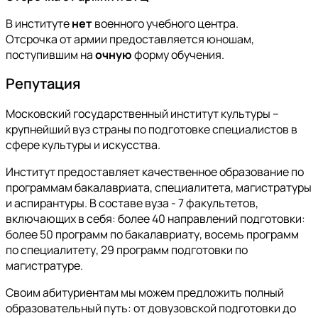
В институте
нет
военного учебного центра.
Отсрочка от армии предоставляется юношам,
поступившим на
очную
форму обучения.
Репутация
Московский государственный институт культуры –
крупнейший вуз страны по подготовке специалистов в
сфере культуры и искусства.
Институт предоставляет качественное образование по
программам бакалавриата, специалитета, магистратуры
и аспирантуры. В составе вуза - 7 факультетов,
включающих в себя: более 40 направлений подготовки:
более 50 программ по бакалавриату, восемь программ
по специалитету, 29 программ подготовки по
магистратуре.
Своим абитуриентам мы можем предложить полный
образовательный путь: от довузовской подготовки до