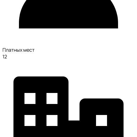
Платных мест
12