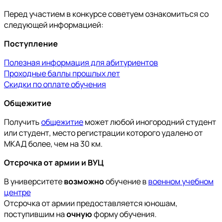
Перед участием в конкурсе советуем ознакомиться со
следующей информацией:
Поступление
Полезная информация для абитуриентов
Проходные баллы прошлых лет
Скидки по оплате обучения
Общежитие
Получить
общежитие
может любой иногородний студент
или студент, место регистрации которого удалено от
МКАД более, чем на 30 км.​
Отсрочка от армии и ВУЦ
В университете
возможно
обучение в
военном учебном
центре
Отсрочка от армии предоставляется юношам,
поступившим на
очную
форму обучения.