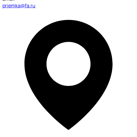
priemka@fa.ru