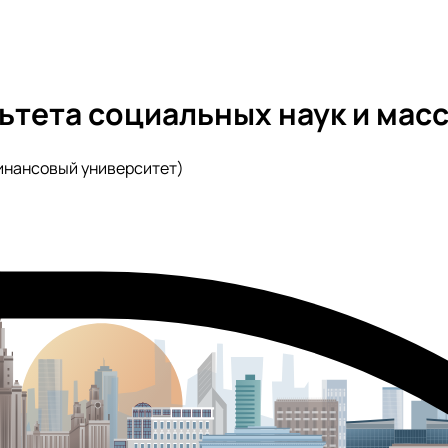
ьтета социальных наук и ма
инансовый университет)