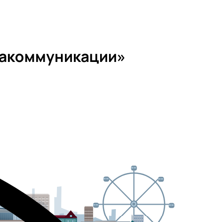
иакоммуникации»