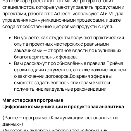
На вебинаре расскажут, как магистратура готовит
специалистов, которые умеют управлять продуктами и
проектами, работают с AdTech, используют AI и ML для
управления коммуникационными процессами, и даже
создают собственные цифровые продукты с нуля.
Вы узнаете, как студенты получают практический
опыт в проектных мастерских с реальными
заказчиками — от органов власти до крупнейших
благотворительных фондов.
Вам расскажут про обновлённые правила Приёма,
сроки подачи документов, а также важные нюансы
о заключении договоров.Во время эфира вы
сможете задать вопросы спикерам в чате и
получить индивидуальные рекомендации.
Магистерская программа
Цифровые коммуникации и продуктовая аналитика
(Ранее — программа «Коммуникации, основанные на
данных»)
Мы готовим лидеров цифровой трансформации