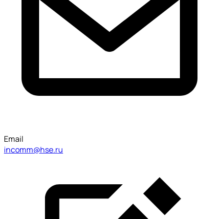
Email
incomm@hse.ru